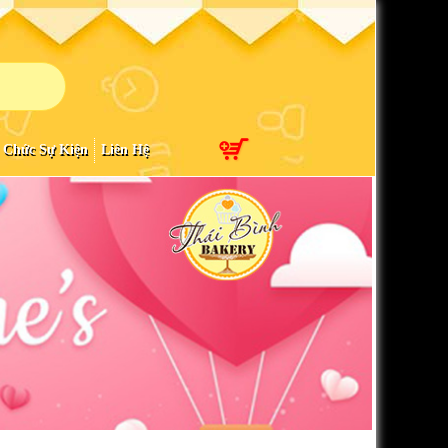
 Chức Sự Kiện
Liên Hệ