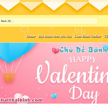
Home
Đặt bánh theo yêu cầu
Làm Bánh Online
Tổ