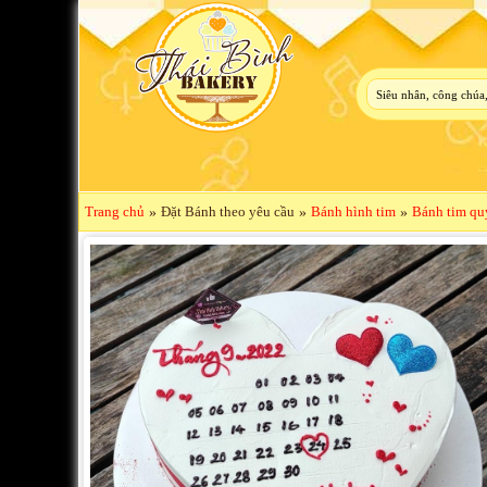
Trang chủ
»
Đặt Bánh theo yêu cầu
»
Bánh hình tim
»
Bánh tim qu