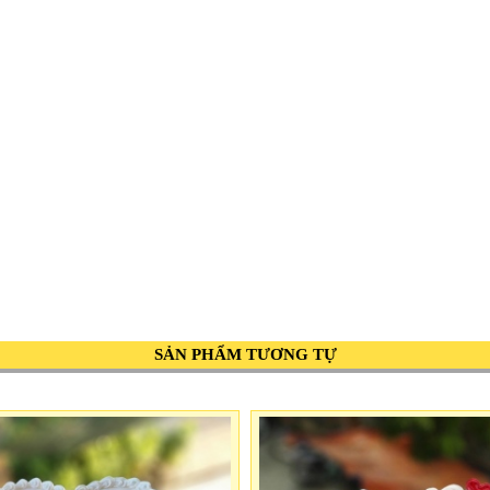
SẢN PHẨM TƯƠNG TỰ