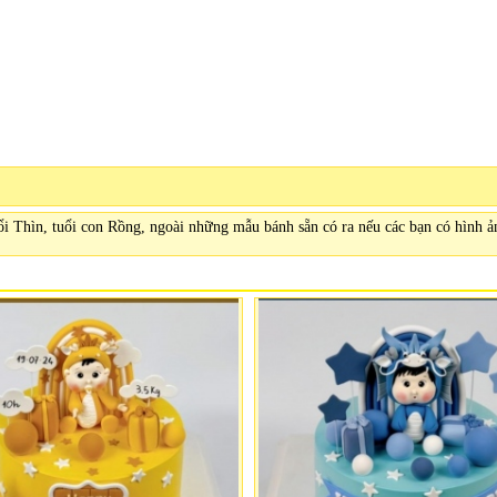
uổi Thìn, tuổi con Rồng, ngoài những mẫu bánh sẵn có ra nếu các bạn có hình 