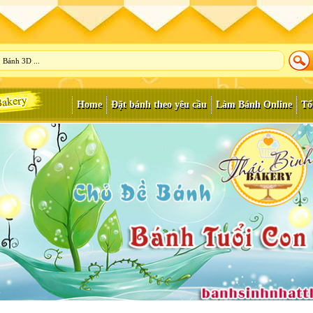
Home
Đặt bánh theo yêu cầu
Làm Bánh Online
Tổ