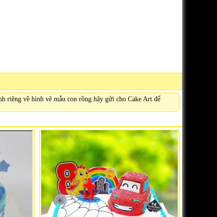
ảnh riêng về hình vẽ mẫu con rồng hãy gửi cho Cake Art để