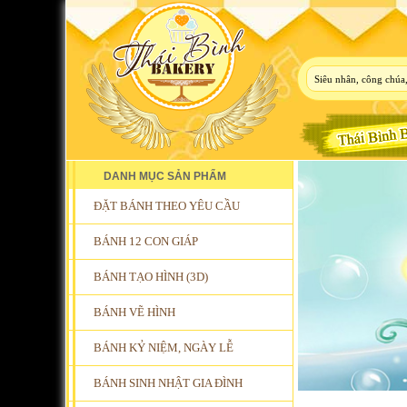
DANH MỤC SẢN PHẨM
ĐẶT BÁNH THEO YÊU CẦU
BÁNH 12 CON GIÁP
BÁNH TẠO HÌNH (3D)
BÁNH VẼ HÌNH
BÁNH KỶ NIỆM, NGÀY LỄ
BÁNH SINH NHẬT GIA ĐÌNH