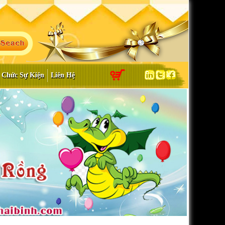
 Chức Sự Kiện
Liên Hệ