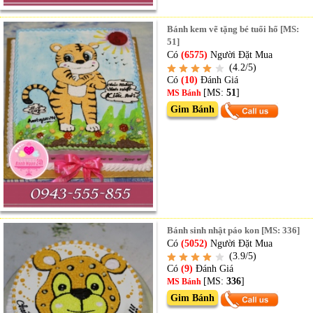
Bánh kem vẽ tặng bé tuổi hổ [MS:
51]
Có
(6575)
Người Đặt Mua
(4.2/5)
Có
(10)
Đánh Giá
[MS:
51
]
MS Bánh
Gim Bánh
Bánh sinh nhật páo kon [MS: 336]
Có
(5052)
Người Đặt Mua
(3.9/5)
Có
(9)
Đánh Giá
[MS:
336
]
MS Bánh
Gim Bánh