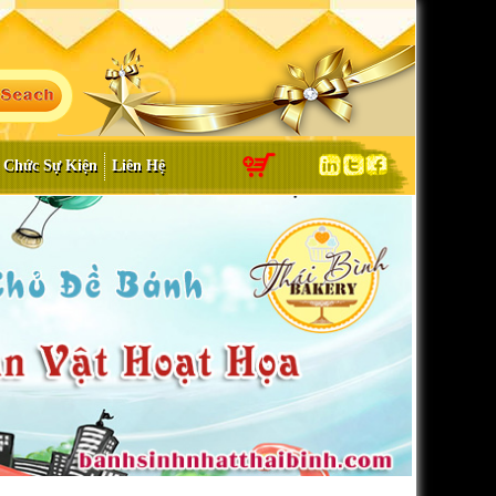
 Chức Sự Kiện
Liên Hệ