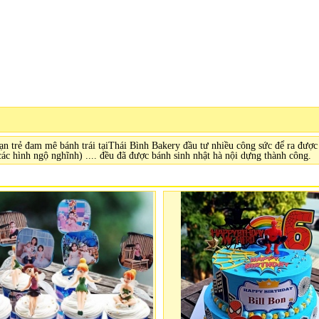
n trẻ đam mê bánh trái tạiThái Bình Bakery đầu tư nhiều công sức để ra được 
các hình ngộ nghĩnh) .... đều đã được bánh sinh nhật hà nội dựng thành công.