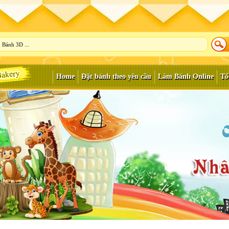
Home
Đặt bánh theo yêu cầu
Làm Bánh Online
Tổ