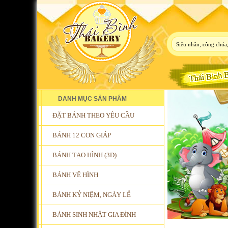
DANH MỤC SẢN PHẨM
ĐẶT BÁNH THEO YÊU CẦU
BÁNH 12 CON GIÁP
BÁNH TẠO HÌNH (3D)
BÁNH VẼ HÌNH
BÁNH KỶ NIỆM, NGÀY LỄ
BÁNH SINH NHẬT GIA ĐÌNH