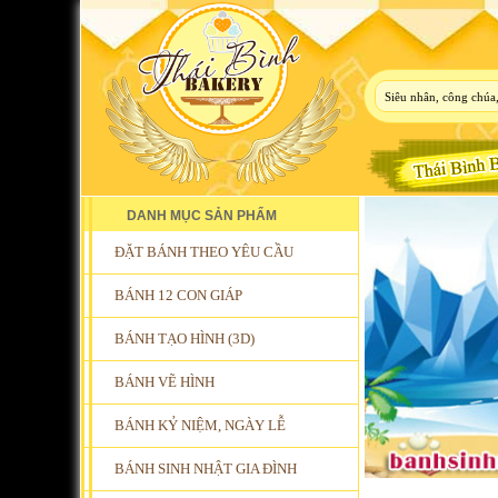
DANH MỤC SẢN PHẨM
ĐẶT BÁNH THEO YÊU CẦU
BÁNH 12 CON GIÁP
BÁNH TẠO HÌNH (3D)
BÁNH VẼ HÌNH
BÁNH KỶ NIỆM, NGÀY LỄ
BÁNH SINH NHẬT GIA ĐÌNH