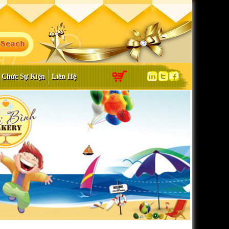
 Chức Sự Kiện
Liên Hệ