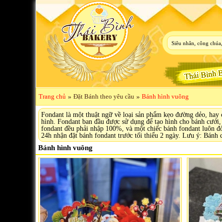
Trang chủ
»
Đặt Bánh theo yêu cầu
»
Bánh hình vuông
Fondant là một thuật ngữ về loại sản phẩm kẹo đường dẻo, hay 
hình. Fondant ban đầu được sử dụng để tạo hình cho bánh cưới, 
fondant đều phải nhập 100%, và một chiếc bánh fondant luôn đòi
24h nhận đặt bánh fondant trước tối thiểu 2 ngày. Lưu ý: Bánh 
Bánh hình vuông