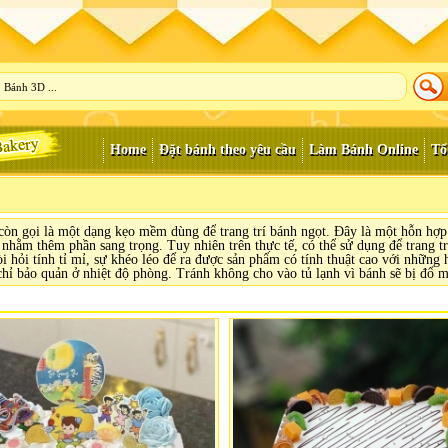
Home
Đặt bánh theo yêu cầu
Làm Bánh Online
Tổ
còn gọi là một dạng kẹo mềm dùng để trang trí bánh ngọt. Đây là một hỗn hợp
nhằm thêm phần sang trọng. Tuy nhiên trên thực tế, có thể sử dụng để trang tr
 hỏi tính tỉ mỉ, sự khéo léo để ra được sản phẩm có tính thuật cao với những h
chỉ bảo quản ở nhiệt độ phòng. Tránh không cho vào tủ lạnh vì bánh sẽ bị đổ 