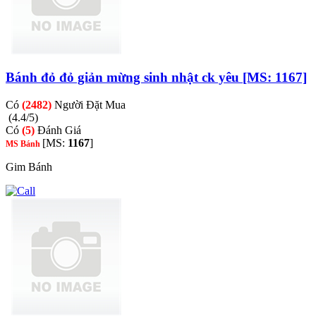
Bánh đỏ đỏ giản mừng sinh nhật ck yêu [MS: 1167]
Có
(2482)
Người Đặt Mua
(4.4/5)
Có
(5)
Đánh Giá
[MS:
1167
]
MS Bánh
Gim Bánh