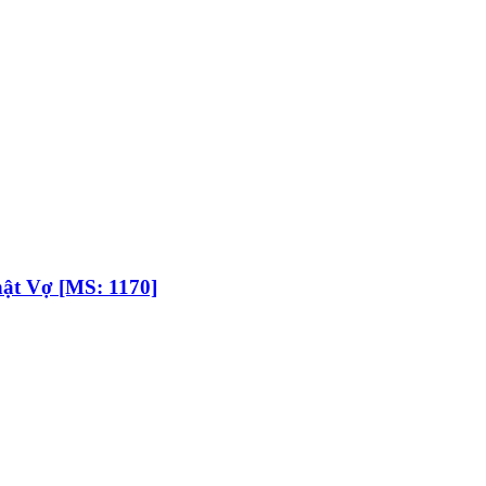
hật Vợ [MS: 1170]