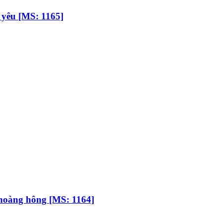
yêu [MS: 1165]
hoàng hông [MS: 1164]