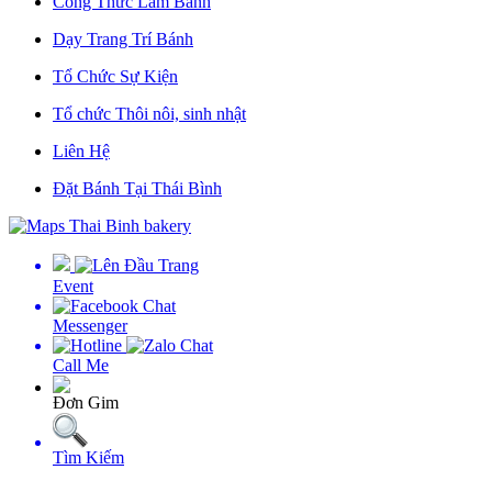
Công Thức Làm Bánh
Dạy Trang Trí Bánh
Tổ Chức Sự Kiện
Tổ chức Thôi nôi, sinh nhật
Liên Hệ
Đặt Bánh Tại Thái Bình
Event
Messenger
Call Me
Ðơn Gim
Tìm Kiếm