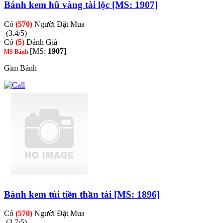
Bánh kem hũ vàng tài lộc [MS: 1907]
Có
(570)
Người Đặt Mua
(3.4/5)
Có
(5)
Đánh Giá
[MS:
1907
]
MS Bánh
Gim Bánh
Bánh kem túi tiền thần tài [MS: 1896]
Có
(570)
Người Đặt Mua
(3.7/5)