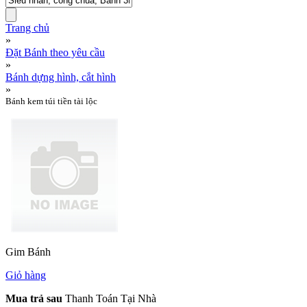
Trang chủ
»
Đặt Bánh theo yêu cầu
»
Bánh dựng hình, cắt hình
»
Bánh kem túi tiền tài lộc
Gim Bánh
Giỏ hàng
Mua trả sau
Thanh Toán Tại Nhà