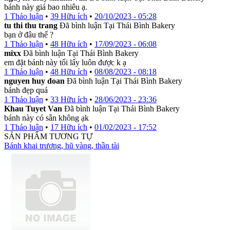
bánh này giá bao nhiêu ạ.
1 Thảo luận
•
39 Hữu ích
•
20/10/2023 - 05:28
tu thi thu trang
Đã bình luận Tại Thái Bình Bakery
bạn ở đâu thế ?
1 Thảo luận
•
48 Hữu ích
•
17/09/2023 - 06:08
mixx
Đã bình luận Tại Thái Bình Bakery
em đặt bánh này tối lấy luôn được k ạ
1 Thảo luận
•
48 Hữu ích
•
08/08/2023 - 08:18
nguyen huy doan
Đã bình luận Tại Thái Bình Bakery
bánh đẹp quá
1 Thảo luận
•
33 Hữu ích
•
28/06/2023 - 23:36
Khau Tuyet Van
Đã bình luận Tại Thái Bình Bakery
bánh này có sẵn không ạk
1 Thảo luận
•
17 Hữu ích
•
01/02/2023 - 17:52
SẢN PHẨM TƯƠNG TỰ
Bánh khai trương, hũ vàng, thần tài