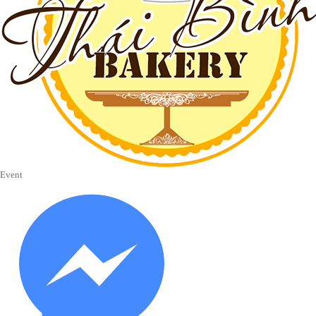
Event