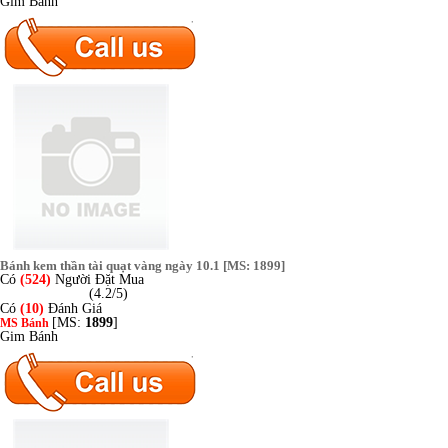
Gim Bánh
Bánh kem thần tài quạt vàng ngày 10.1 [MS: 1899]
Có
(524)
Người Đặt Mua
(4.2/5)
Có
(10)
Đánh Giá
[MS:
1899
]
MS Bánh
Gim Bánh