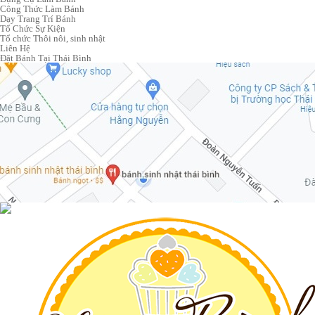
Công Thức Làm Bánh
Dạy Trang Trí Bánh
Tổ Chức Sự Kiện
Tổ chức Thôi nôi, sinh nhật
Liên Hệ
Đặt Bánh Tại Thái Bình