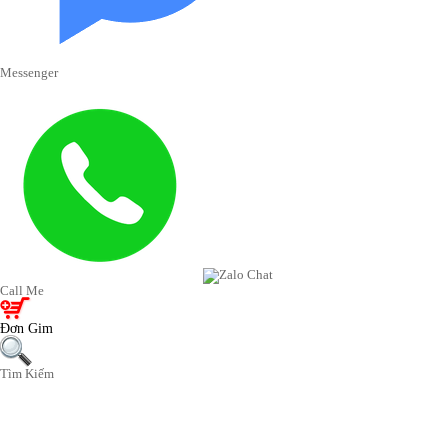
Messenger
Call Me
Ðơn Gim
Tìm Kiếm