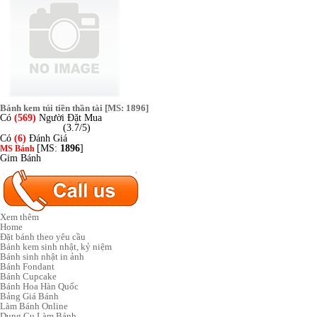
Bánh kem túi tiền thần tài [MS: 1896]
Có
(569)
Người Đặt Mua
(3.7/5)
Có
(6)
Đánh Giá
[MS:
1896
]
MS Bánh
Gim Bánh
Xem thêm
Home
Đặt bánh theo yêu cầu
Bánh kem sinh nhật, kỷ niệm
Bánh sinh nhật in ảnh
Bánh Fondant
Bánh Cupcake
Bánh Hoa Hàn Quốc
Bảng Giá Bánh
Làm Bánh Online
Dụng Cụ Làm Bánh