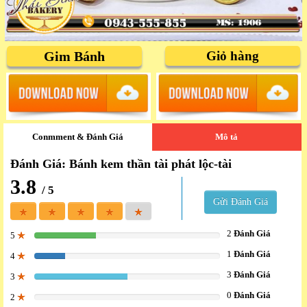
Gim Bánh
Giỏ hàng
Conmment & Đánh Giá
Mô tả
Đánh Giá: Bánh kem thần tài phát lộc-tài
3.8
/ 5
Gửi Đánh Giá
2
Đánh Giá
5
33.333333333333%
1
Đánh Giá
4
16.666666666667%
3
Đánh Giá
3
50%
0
Đánh Giá
2
0%