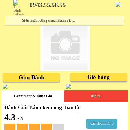
0943.55.58.55
Gim Bánh
Giỏ hàng
Conmment & Đánh Giá
Mô tả
Đánh Giá: Bánh kem ông thần tài
4.3
/ 5
Gửi Đánh Giá