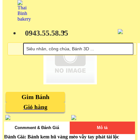
0943.55.58.55
Gim Bánh
Giỏ hàng
Conmment & Đánh Giá
Mô tả
Đánh Giá: Bánh kem hũ vàng mèo vẫy tay phát tài lộc