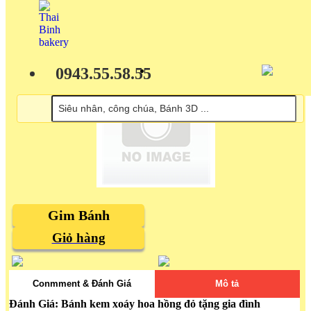
0943.55.58.55
Gim Bánh
Giỏ hàng
Conmment & Đánh Giá
Mô tả
Đánh Giá: Bánh kem xoáy hoa hồng đỏ tặng gia đình