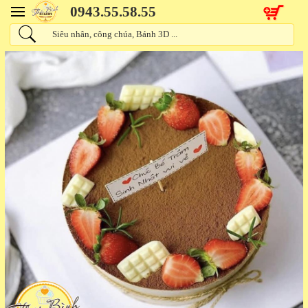
0943.55.58.55