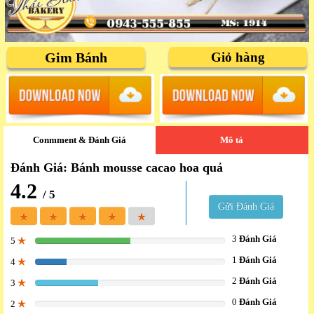
Gim Bánh
Giỏ hàng
Conmment & Đánh Giá
Mô tả
Đánh Giá: Bánh mousse cacao hoa quả
4.2
/ 5
Gửi Đánh Giá
3
Đánh Giá
5
50%
1
Đánh Giá
4
16.666666666667%
2
Đánh Giá
3
33.333333333333%
0
Đánh Giá
2
0%