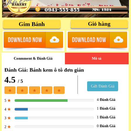
Gim Bánh
Giỏ hàng
Conmment & Đánh Giá
Mô tả
Đánh Giá: Bánh kem ô tô đơn giản
4.5
/ 5
Gửi Đánh Giá
4
Đánh Giá
5
66.666666666667%
1
Đánh Giá
4
16.666666666667%
1
Đánh Giá
3
16.666666666667%
0
Đánh Giá
2
0%