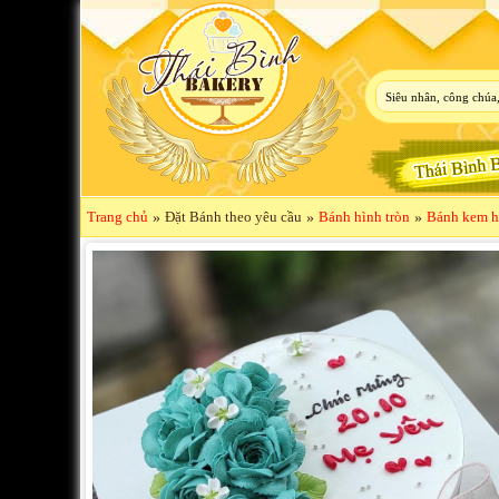
Trang chủ
»
Đặt Bánh theo yêu cầu
»
Bánh hình tròn
»
Bánh kem h