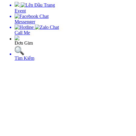
Event
Messenger
Call Me
Ðơn Gim
Tìm Kiếm