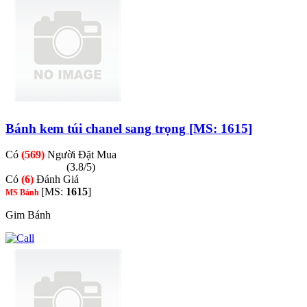
Bánh kem túi chanel sang trọng [MS: 1615]
Có
(569)
Người Đặt Mua
(3.8/5)
Có
(6)
Đánh Giá
[MS:
1615
]
MS Bánh
Gim Bánh