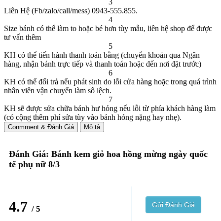
3
Liên Hệ (Fb/zalo/call/mess) 0943-555.855.
4
Size bánh có thể làm to hoặc bé hơn tùy mẫu, liên hệ shop để được
tư vấn thêm
5
KH có thể tiến hành thanh toán bằng (chuyển khoản qua Ngân
hàng, nhận bánh trực tiếp và thanh toán hoặc đến nơi đặt trước)
6
KH có thể đổi trả nếu phát sinh do lỗi cửa hàng hoặc trong quá trình
nhân viên vận chuyển làm sô lệch.
7
KH sẽ được sửa chữa bánh hư hỏng nếu lỗi từ phía khách hàng làm
(có cộng thêm phí sửa tùy vào bánh hỏng nặng hay nhẹ).
Conmment & Đánh Giá
Mô tả
Đánh Giá: Bánh kem giỏ hoa hồng mừng ngày quốc
tế phụ nữ 8/3
4.7
Gửi Đánh Giá
/ 5