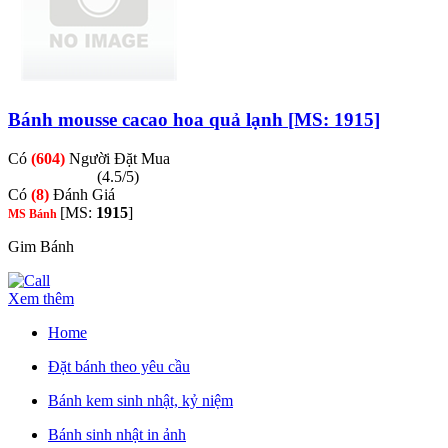
Bánh mousse cacao hoa quả lạnh [MS: 1915]
Có
(604)
Người Đặt Mua
(4.5/5)
Có
(8)
Đánh Giá
[MS:
1915
]
MS Bánh
Gim Bánh
Xem thêm
Home
Đặt bánh theo yêu cầu
Bánh kem sinh nhật, kỷ niệm
Bánh sinh nhật in ảnh