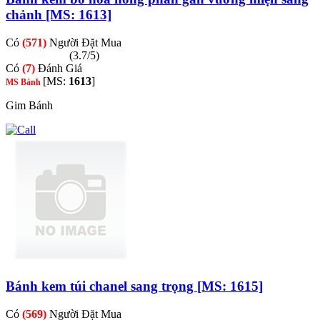
chảnh [MS: 1613]
Có
(571)
Người Đặt Mua
(3.7/5)
Có
(7)
Đánh Giá
[MS:
1613
]
MS Bánh
Gim Bánh
Bánh kem túi chanel sang trọng [MS: 1615]
Có
(569)
Người Đặt Mua