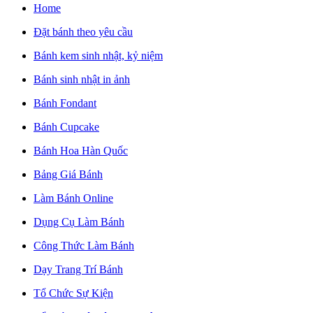
Home
Đặt bánh theo yêu cầu
Bánh kem sinh nhật, kỷ niệm
Bánh sinh nhật in ảnh
Bánh Fondant
Bánh Cupcake
Bánh Hoa Hàn Quốc
Bảng Giá Bánh
Làm Bánh Online
Dụng Cụ Làm Bánh
Công Thức Làm Bánh
Dạy Trang Trí Bánh
Tổ Chức Sự Kiện